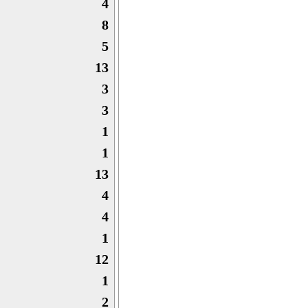
4
8
5
13
3
3
1
1
13
4
4
1
12
1
2