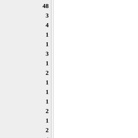
48
3
4
1
1
3
1
2
1
1
1
2
1
2