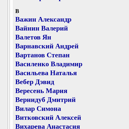
В
Важин Александр
Вайнин Валерий
Валетов Ян
Варнавский Андрей
Вартанов Степан
Василенко Владимир
Васильева Наталья
Вебер Дэвид
Вересень Мария
Вернидуб Дмитрий
Вилар Симона
Витковский Алексей
Вихарева Анастасия