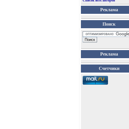
Список всех авторов
Реклама
Поиск
Реклама
Счетчики