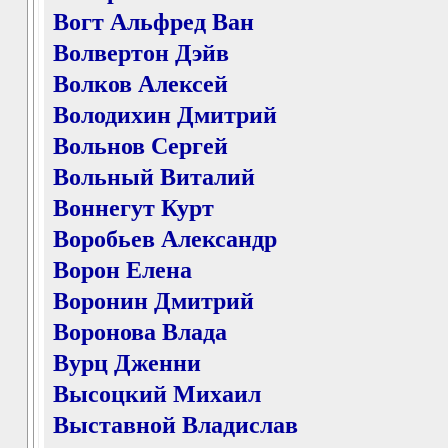
Вогт Альфред Ван
Волвертон Дэйв
Волков Алексей
Володихин Дмитрий
Вольнов Сергей
Вольный Виталий
Воннегут Курт
Воробьев Александр
Ворон Елена
Воронин Дмитрий
Воронова Влада
Вурц Дженни
Высоцкий Михаил
Выставной Владислав