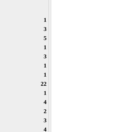
1
3
5
1
3
1
1
22
1
4
2
3
4