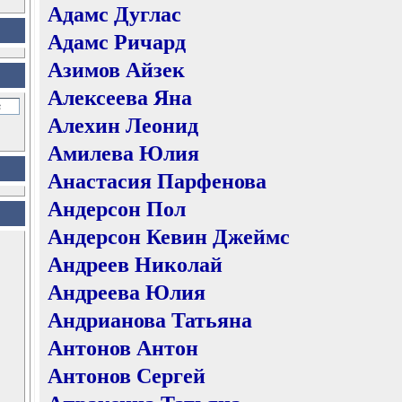
Адамс Дуглас
Адамс Ричард
Азимов Айзек
Алексеева Яна
Алехин Леонид
Амилева Юлия
Анастасия Парфенова
Андерсон Пол
Андерсон Кевин Джеймс
Андреев Николай
Андреева Юлия
Андрианова Татьяна
Антонов Антон
Антонов Сергей