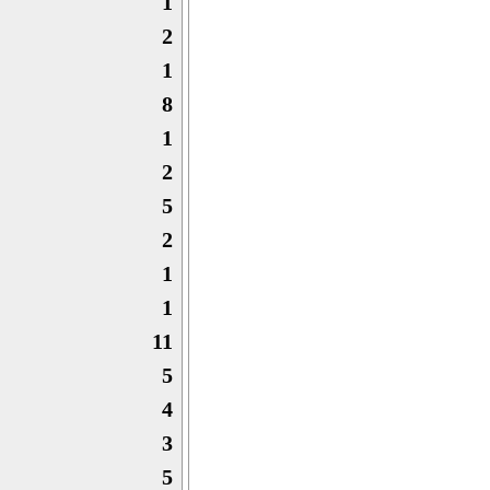
1
2
1
8
1
2
5
2
1
1
11
5
4
3
5