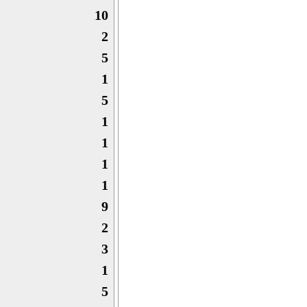
10
2
5
1
5
1
1
1
1
9
2
3
1
5