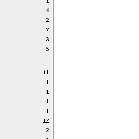
1
4
2
7
3
5
11
1
1
1
1
12
2