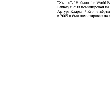
"Хьюго", "Небьюла" и World Fa
Fantasy и был номинирован на
Артура Кларка. * Его четвёрт
в 2005 и был номинирован на