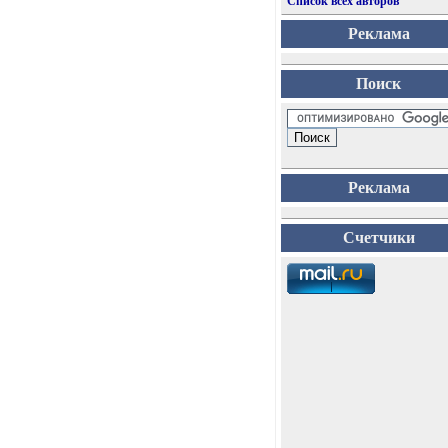
Список всех авторов
Реклама
Поиск
Реклама
Счетчики