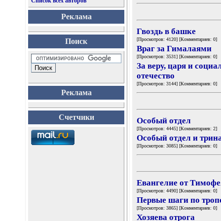
Список всех авторов
Реклама
Гвоздь в башке
[Просмотров: 4120] [Комментариев: 0]
Поиск
Враг за Гималаями
[Просмотров: 3531] [Комментариев: 0]
За веру, царя и соци
отечество
[Просмотров: 3144] [Комментариев: 0]
Реклама
Счетчики
Особый отдел
[Просмотров: 4445] [Комментариев: 2]
Особый отдел и трин
[Просмотров: 3085] [Комментариев: 0]
Евангелие от Тимофе
[Просмотров: 4490] [Комментариев: 0]
Первые шаги по тропе
[Просмотров: 3865] [Комментариев: 0]
Хозяева отрога