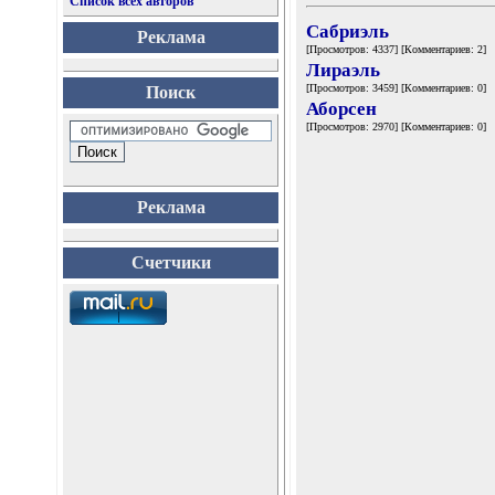
Список всех авторов
Сабриэль
Реклама
[Просмотров: 4337] [Комментариев: 2]
Лираэль
[Просмотров: 3459] [Комментариев: 0]
Поиск
Аборсен
[Просмотров: 2970] [Комментариев: 0]
Реклама
Счетчики