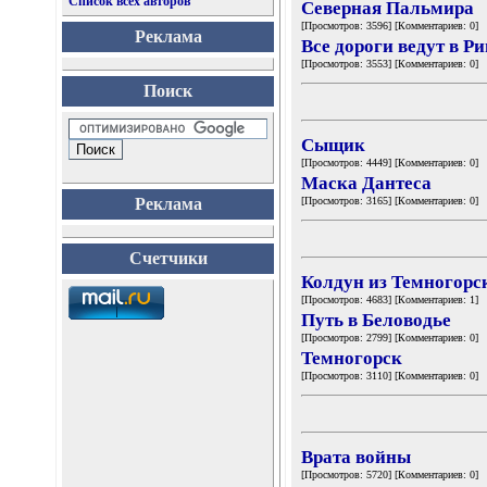
Список всех авторов
Северная Пальмира
[Просмотров: 3596] [Комментариев: 0]
Реклама
Все дороги ведут в Р
[Просмотров: 3553] [Комментариев: 0]
Поиск
Сыщик
[Просмотров: 4449] [Комментариев: 0]
Маска Дантеса
Реклама
[Просмотров: 3165] [Комментариев: 0]
Счетчики
Колдун из Темногорс
[Просмотров: 4683] [Комментариев: 1]
Путь в Беловодье
[Просмотров: 2799] [Комментариев: 0]
Темногорск
[Просмотров: 3110] [Комментариев: 0]
Врата войны
[Просмотров: 5720] [Комментариев: 0]