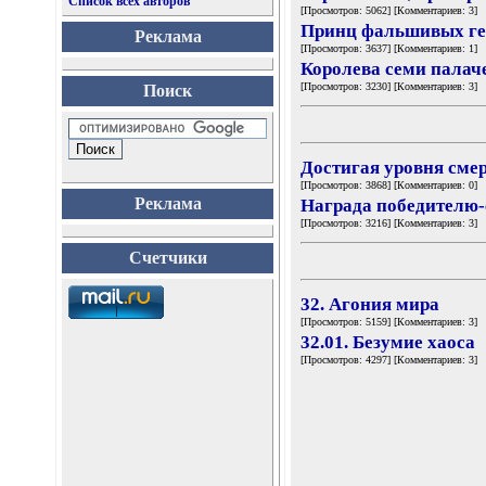
Список всех авторов
[Просмотров: 5062] [Комментариев: 3]
Принц фальшивых ге
Реклама
[Просмотров: 3637] [Комментариев: 1]
Королева семи палач
[Просмотров: 3230] [Комментариев: 3]
Поиск
Достигая уровня сме
[Просмотров: 3868] [Комментариев: 0]
Реклама
Награда победителю-
[Просмотров: 3216] [Комментариев: 3]
Счетчики
32. Агония мира
[Просмотров: 5159] [Комментариев: 3]
32.01. Безумие хаоса
[Просмотров: 4297] [Комментариев: 3]