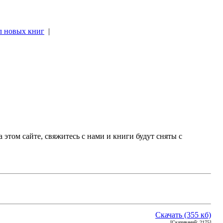
л новых книг
|
|
 этом сайте, свяжитесь с нами и книги будут сняты с
Скачать (355 кб)
[Скачиваний: 2175]