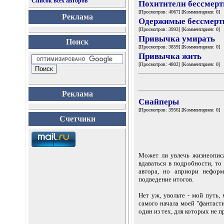
Список всех авторов
Похитители бессмерт
[Просмотров: 4067] [Комментариев: 0]
Реклама
Одержимые бессмерт
[Просмотров: 3993] [Комментариев: 0]
Привычка умирать
Поиск
[Просмотров: 3859] [Комментариев: 0]
Привычка жить
[Просмотров: 4802] [Комментариев: 0]
Реклама
Снайперы
[Просмотров: 3956] [Комментариев: 0]
Счетчики
Может ли увлечь жизнеописа
вдаваться в подробности, то
автора, но априори неформ
подведение итогов.
Нет уж, увольте - мой путь,
самого начала моей "фантаст
один из тех, для которых не 