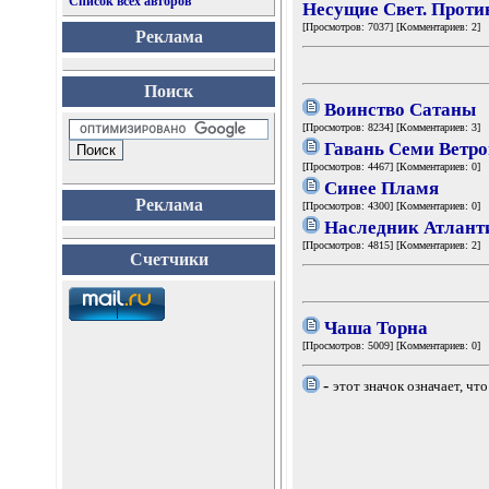
Список всех авторов
Несущие Свет. Проти
[Просмотров: 7037] [Комментариев: 2]
Реклама
Поиск
Воинство Сатаны
[Просмотров: 8234] [Комментариев: 3]
Гавань Семи Ветро
[Просмотров: 4467] [Комментариев: 0]
Синее Пламя
Реклама
[Просмотров: 4300] [Комментариев: 0]
Наследник Атлант
[Просмотров: 4815] [Комментариев: 2]
Счетчики
Чаша Торна
[Просмотров: 5009] [Комментариев: 0]
-
этот значок означает, чт