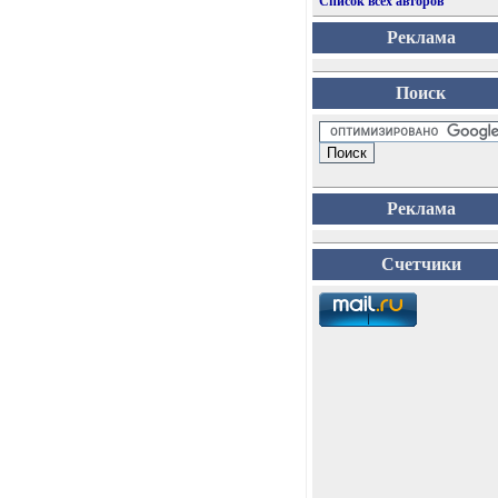
Список всех авторов
Реклама
Поиск
Реклама
Счетчики