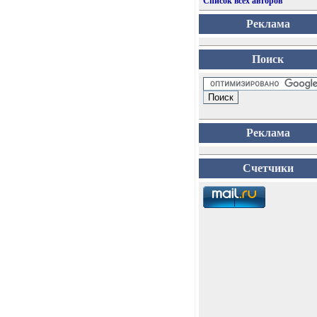
Список всех авторов
Реклама
Поиск
Реклама
Счетчики