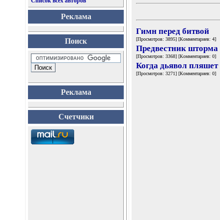
Список всех авторов
Реклама
Гимн перед битвой
[Просмотров: 3895] [Комментариев: 4]
Поиск
Предвестник шторма
[Просмотров: 3368] [Комментариев: 0]
Когда дьявол пляшет
[Просмотров: 3271] [Комментариев: 0]
Реклама
Счетчики