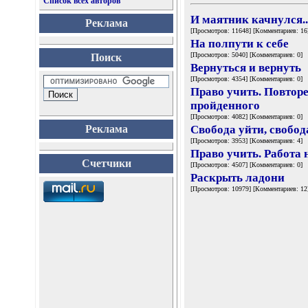
Список всех авторов
И маятник качнулся..
Реклама
[Просмотров: 11648] [Комментариев: 16
На полпути к себе
[Просмотров: 5040] [Комментариев: 0]
Поиск
Вернуться и вернуть
[Просмотров: 4354] [Комментариев: 0]
Право учить. Повтор
пройденного
[Просмотров: 4082] [Комментариев: 0]
Реклама
Свобода уйти, свобод
[Просмотров: 3953] [Комментариев: 4]
Право учить. Работа
Счетчики
[Просмотров: 4507] [Комментариев: 0]
Раскрыть ладони
[Просмотров: 10979] [Комментариев: 12