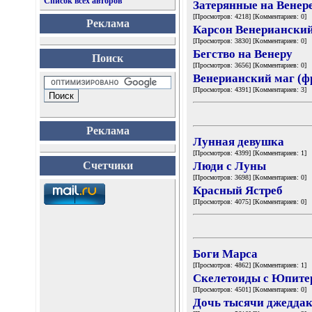
Список всех авторов
Затерянные на Венер
[Просмотров: 4218] [Комментариев: 0]
Реклама
Карсон Венериански
[Просмотров: 3830] [Комментариев: 0]
Бегство на Венеру
Поиск
[Просмотров: 3656] [Комментариев: 0]
Венерианский маг (ф
[Просмотров: 4391] [Комментариев: 3]
Реклама
Лунная девушка
[Просмотров: 4399] [Комментариев: 1]
Счетчики
Люди с Луны
[Просмотров: 3698] [Комментариев: 0]
Красный Ястреб
[Просмотров: 4075] [Комментариев: 0]
Боги Марса
[Просмотров: 4862] [Комментариев: 1]
Скелетоиды с Юпите
[Просмотров: 4501] [Комментариев: 0]
Дочь тысячи джедда