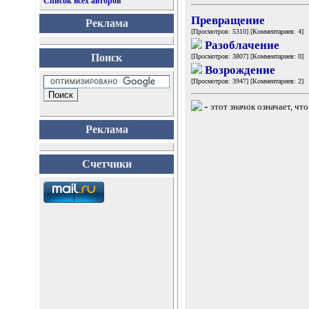
Список всех авторов
Превращение
Реклама
[Просмотров: 5310] [Комментариев: 4]
Разоблачение
Поиск
[Просмотров: 3807] [Комментариев: 0]
Возрождение
[Просмотров: 3947] [Комментариев: 2]
-
этот значок означает, чт
Реклама
Счетчики