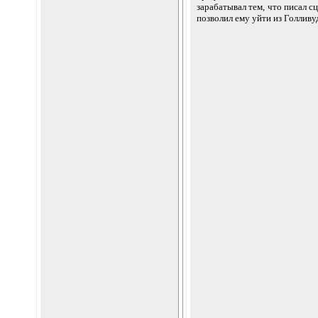
зарабатывал тем, что писал с
позволил ему уйти из Голливу