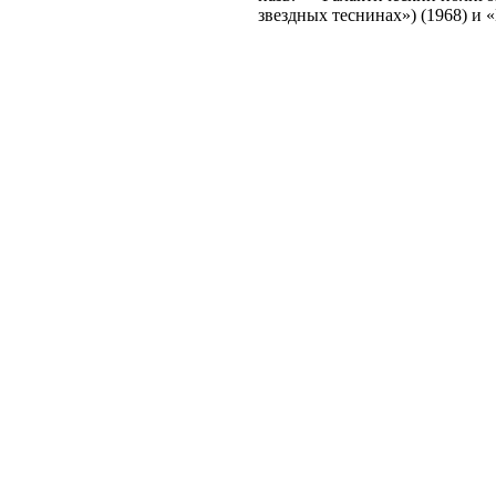
звездных теснинах») (1968) и 