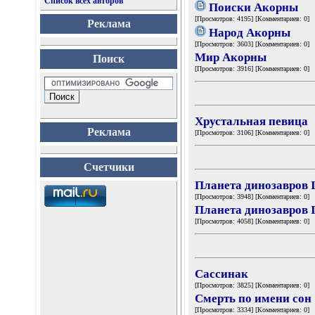
Список всех авторов
Поиски Акорны
[Просмотров: 4195] [Комментариев: 0]
Реклама
Народ Акорны
[Просмотров: 3603] [Комментариев: 0]
Мир Акорны
Поиск
[Просмотров: 3916] [Комментариев: 0]
Хрустальная певица
Реклама
[Просмотров: 3106] [Комментариев: 0]
Счетчики
Планета динозавров 
[Просмотров: 3948] [Комментариев: 0]
Планета динозавров I
[Просмотров: 4058] [Комментариев: 0]
Сассинак
[Просмотров: 3825] [Комментариев: 0]
Смерть по имени сон
[Просмотров: 3334] [Комментариев: 0]