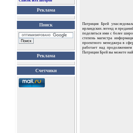
Список всех авторов
Реклама
Патриция Брей унаследовал
Поиск
ирландских легенд и преданий
поделиться ими с более широ
степень магистра информаци
проектного менеджера в сфе
работает над продолжением
Патриции Брей вы можете найти
Реклама
Счетчики