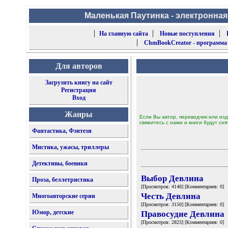
Маленькая Паутинка - электронная
|
|
|
На главную сайта
Новые поступления
|
ChmBookCreator - программа
Для авторов
Загрузить книгу на сайт
Регистрация
Вход
Жанры
Если Вы автор, переводчик или изд
свяжитесь с нами и книги будут сня
Фантастика, Фэнтези
Мистика, ужасы, триллеры
Детективы, боевики
Выбор Девлина
Проза, беллетристика
[Просмотров: 4148] [Комментариев: 0]
Честь Девлина
Многоавторские серии
[Просмотров: 3150] [Комментариев: 0]
Юмор, детские
Правосудие Девлина
[Просмотров: 2823] [Комментариев: 0]