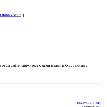
л новых книг
|
|
 этом сайте, свяжитесь с нами и книги будут сняты с
Скачать (290 кб)
[Скачиваний: 1851]