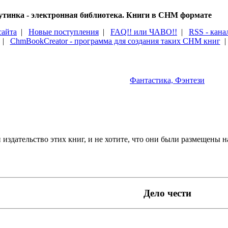
тинка - электронная библиотека. Книги в CHM формате
сайта
|
Новые поступления
|
FAQ!! или ЧАВО!!
|
RSS - кана
|
ChmBookCreator - программа для создания таких CHM книг
Фантастика, Фэнтези
издательство этих книг, и не хотите, что они были размещены на
Дело чести