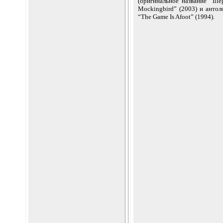
(оригинальное название “Ill
Mockingbird” (2003) и антоло
“The Game Is Afoot” (1994).