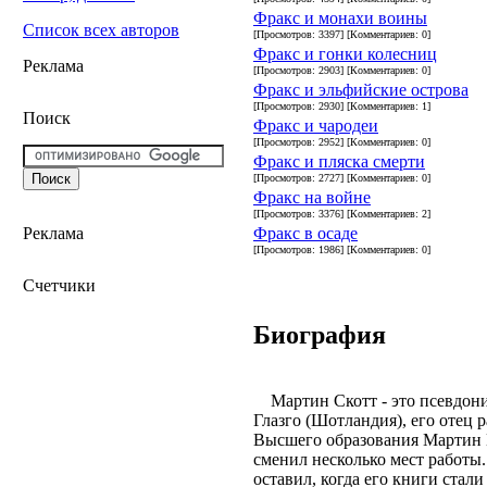
Фракс и монахи воины
Список всех авторов
[Просмотров: 3397] [Комментариев: 0]
Фракс и гонки колесниц
Реклама
[Просмотров: 2903] [Комментариев: 0]
Фракс и эльфийские острова
[Просмотров: 2930] [Комментариев: 1]
Поиск
Фракс и чародеи
[Просмотров: 2952] [Комментариев: 0]
Фракс и пляска смерти
[Просмотров: 2727] [Комментариев: 0]
Фракс на войне
[Просмотров: 3376] [Комментариев: 2]
Фракс в осаде
Реклама
[Просмотров: 1986] [Комментариев: 0]
Счетчики
Биография
Мартин Скотт - это псевдони
Глазго (Шотландия), его отец р
Высшего образования Мартин М
сменил несколько мест работы.
оставил, когда его книги стал