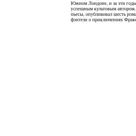
Южном Лондоне, и за эти годы
успешным культовым автором.
пьесы, опубликовал шесть ром
фэнтези о приключениях Фракс