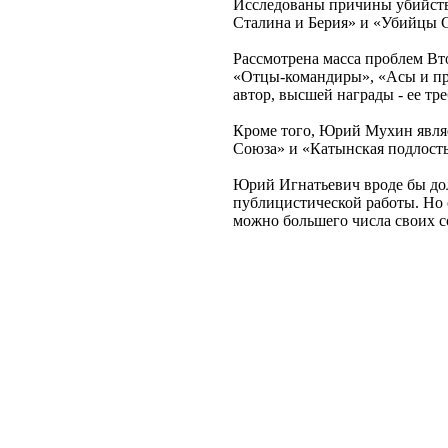
Исследованы причины убийств
Сталина и Берия» и «Убийцы С
Рассмотрена масса проблем В
«Отцы-командиры», «Асы и про
автор, высшей награды - ее тр
Кроме того, Юрий Мухин явля
Союза» и «Катынская подлость
Юрий Игнатьевич вроде бы дол
публицистической работы. Но с
можно большего числа своих с