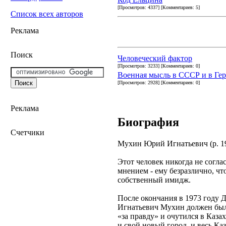
[Просмотров: 4337] [Комментариев: 5]
Список всех авторов
Реклама
Поиск
Человеческий фактор
[Просмотров: 3233] [Комментариев: 0]
Военная мысль в СССР и в Ге
[Просмотров: 2928] [Комментариев: 0]
Реклама
Биография
Счетчики
Мухин Юрий Игнатьевич (р. 19
Этот человек никогда не согл
мнением - ему безразлично, чт
собственный имидж.
После окончания в 1973 году 
Игнатьевич Мухин должен был 
«за правду» и очутился в Каза
и свой новый город, и весь К