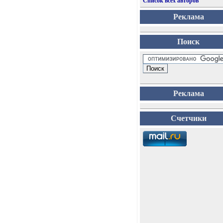
Список всех авторов
Реклама
Поиск
Реклама
Счетчики