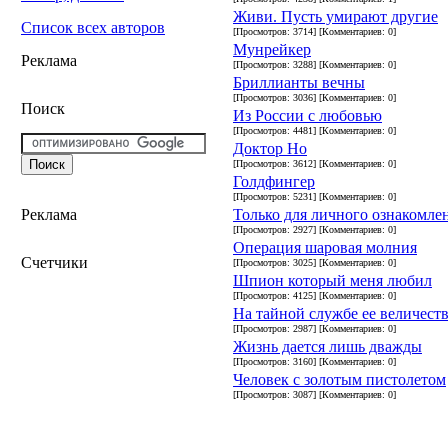
Живи. Пусть умирают другие
Список всех авторов
[Просмотров: 3714] [Комментариев: 0]
Мунрейкер
Реклама
[Просмотров: 3288] [Комментариев: 0]
Бриллианты вечны
[Просмотров: 3036] [Комментариев: 0]
Поиск
Из России с любовью
[Просмотров: 4481] [Комментариев: 0]
Доктор Но
[Просмотров: 3612] [Комментариев: 0]
Голдфингер
[Просмотров: 5231] [Комментариев: 0]
Только для личного ознакомле
Реклама
[Просмотров: 2927] [Комментариев: 0]
Операция шаровая молния
Счетчики
[Просмотров: 3025] [Комментариев: 0]
Шпион который меня любил
[Просмотров: 4125] [Комментариев: 0]
На тайной службе ее величест
[Просмотров: 2987] [Комментариев: 0]
Жизнь дается лишь дважды
[Просмотров: 3160] [Комментариев: 0]
Человек с золотым пистолетом
[Просмотров: 3087] [Комментариев: 0]