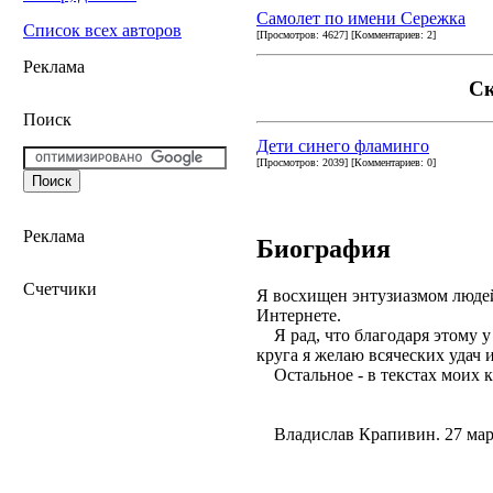
Самолет по имени Сережка
Список всех авторов
[Просмотров: 4627] [Комментариев: 2]
Реклама
Ск
Поиск
Дети синего фламинго
[Просмотров: 2039] [Комментариев: 0]
Реклама
Биография
Счетчики
Я восхищен энтузиазмом людей
Интернете.
Я рад, что благодаря этому у 
круга я желаю всяческих удач 
Остальное - в текстах моих к
Владислав Крапивин. 27 март