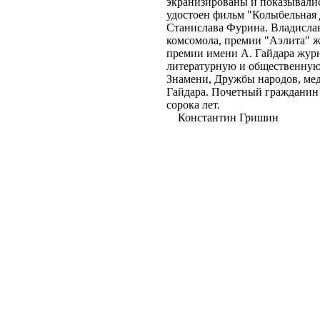
экранизированы и показывали
удостоен фильм "Колыбельная 
Станислава Фурина. Владисла
комсомола, премии "Аэлита" 
премии имени А. Гайдара журн
литературную и общественную
Знамени, Дружбы народов, ме
Гайдара. Почетный гражданин 
сорока лет.
Константин Гришин