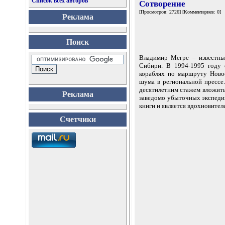
Список всех авторов
Сотворение
[Просмотров: 2726] [Комментариев: 0]
Реклама
Поиск
Владимир Мегре – известны
Сибири. В 1994-1995 году 
кораблях по маршруту Ново
шума в региональной прессе.
десятилетним стажем вложить
Реклама
заведомо убыточных экспедиц
книги и является вдохновите
Счетчики