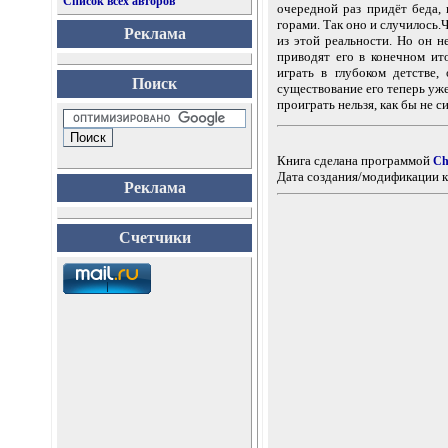
Список всех авторов
очередной раз придёт беда, 
горами. Так оно и случилось.
Реклама
из этой реальности. Но он н
приводят его в конечном ит
играть в глубоком детстве,
Поиск
существование его теперь уже 
проиграть нельзя, как бы не с
Книга сделана программой
Ch
Дата создания/модификации к
Реклама
Счетчики