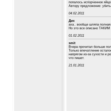
попалось испорченное яйцо,
Автору предложение: убить
04.02.2011
Дих
аха.. вообще шляпа полная.
Но это все описано ТАКИМ я
01.02.2011
smit
Вчера прочитал больше пол
Только впечатление осталос
напрягом из-за сухости и р
что пишет.
21.01.2011