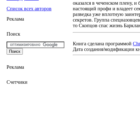
оказался в чеченском плену, и 
настоящий профи и владеет се
Список всех авторов
разведка уже вплотную заинтер
Реклама
секретов. Группа спецназовце
то Скопцов спас жизнь Баркла
Поиск
Книга сделана программой
Ch
Дата создания/модификации к
Реклама
Счетчики