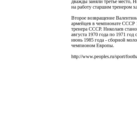
дважды заняли третье место, 
на работу старшим тренером х
Второе возвращение Валентин
армейцев в чемпионате СССР 1
тренера СССР. Николаев станов
августа 1970 года по 1971 год
июнь 1985 года - сборной моло
чемпионом Европы.
http://www.peoples.ru/sport/footba