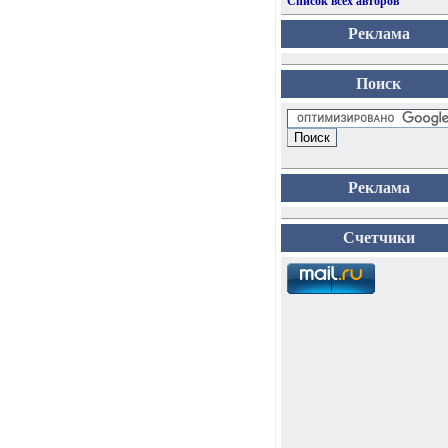
Список всех авторов
Реклама
Поиск
Реклама
Счетчики