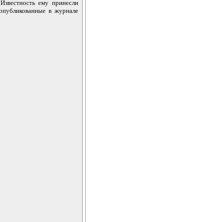
 Известность ему принесли
 опубликованные в журнале