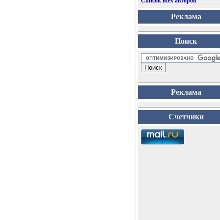
Список всех авторов
Реклама
Поиск
Реклама
Счетчики