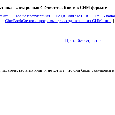
тинка - электронная библиотека. Книги в CHM формате
сайта
|
Новые поступления
|
FAQ!! или ЧАВО!!
|
RSS - кана
|
ChmBookCreator - программа для создания таких CHM книг
Проза, беллетристика
издательство этих книг, и не хотите, что они были размещены на