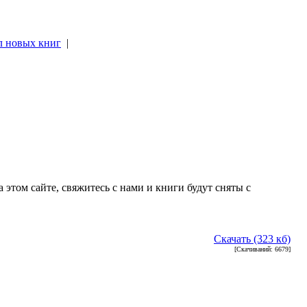
л новых книг
|
|
 этом сайте, свяжитесь с нами и книги будут сняты с
Скачать (323 кб)
[Скачиваний: 6679]