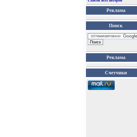
Список всех авторов
Реклама
Поиск
Реклама
Счетчики