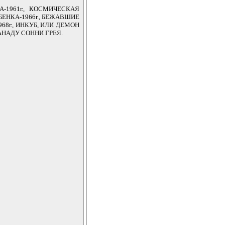
ТА-1961г., КОСМИЧЕСКАЯ
БЕНКА-1966г., БЕЖАВШИЕ
968г., ИНКУБ, ИЛИ ДЕМОН
КСАНАДУ СОННИ ГРЕЯ.