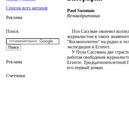
Список всех авторов
Paul Sussman
Великобритания
Реклама
Пол Сассман окончил колледж
Поиск
журналистом в таких знамениты
"Космополитен" на радио и те
экспедиции в Египет.
У Пола Сассмана две страсти:
работая свободным журналисто
Реклама
Египте. Тридцатипятилетний 
его первый роман.
Счетчики