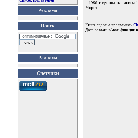
Список всех авторов
в 1996 году под названием 
Мороз.
Реклама
Книга сделана программой
Ch
Поиск
Дата создания/модификации к
Реклама
Счетчики