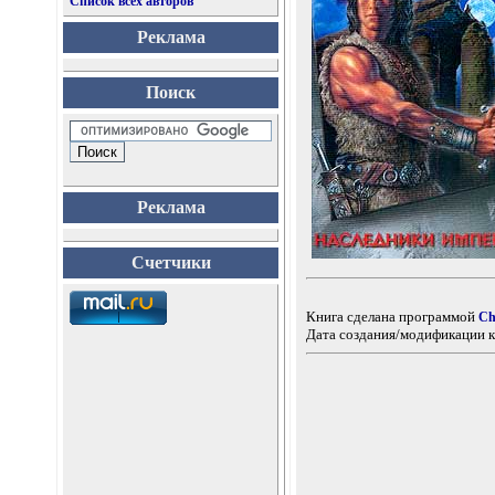
Список всех авторов
Реклама
Поиск
Реклама
Счетчики
Книга сделана программой
Ch
Дата создания/модификации к