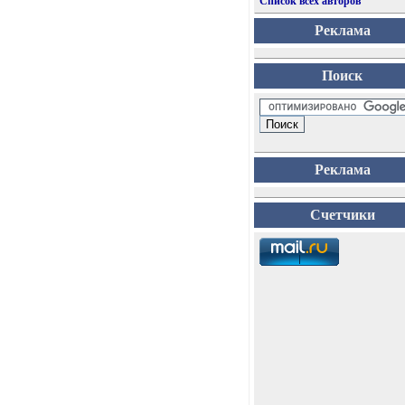
Список всех авторов
Реклама
Поиск
Реклама
Счетчики