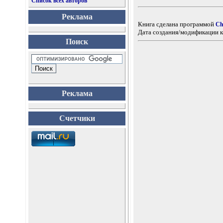
Список всех авторов
Реклама
Книга сделана программой
Ch
Дата создания/модификации к
Поиск
Реклама
Счетчики