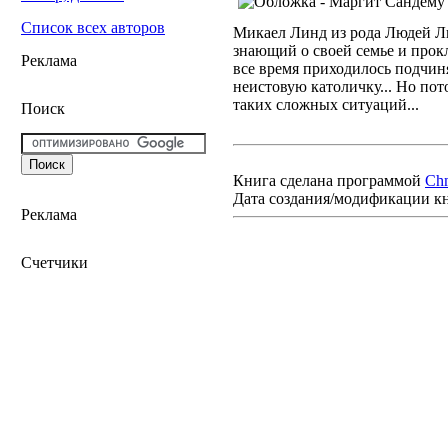
Список всех авторов
Микаел Линд из рода Людей Ль
знающий о своей семье и прокл
Реклама
все время приходилось подчиня
неистовую католичку... Но пот
таких сложных ситуаций...
Поиск
Книга сделана программой
Ch
Дата создания/модификации к
Реклама
Счетчики