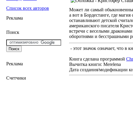
Список всех авторов
Может ли самый обыкновенный 
а вот в Бордестанге, где магия
Реклама
останавливают детской считало
американского писателя Кристо
встречи с веселыми драконам
Поиск
оборотнями и бесстрашными р
- этот значок означает, что в 
Книга сделана программой
Ch
Реклама
Вычитка книги: Merelena
Дата создания/модификации к
Счетчики