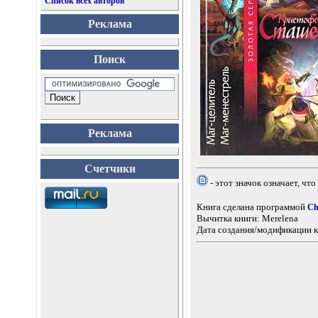
Список всех авторов
Реклама
Поиск
Реклама
Счетчики
- этот значок означает, чт
Книга сделана программой
Ch
Вычитка книги: Merelena
Дата создания/модификации к