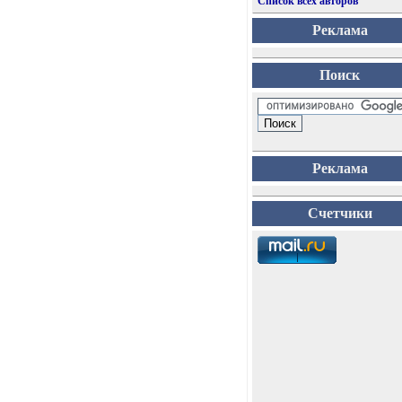
Список всех авторов
Реклама
Поиск
Реклама
Счетчики