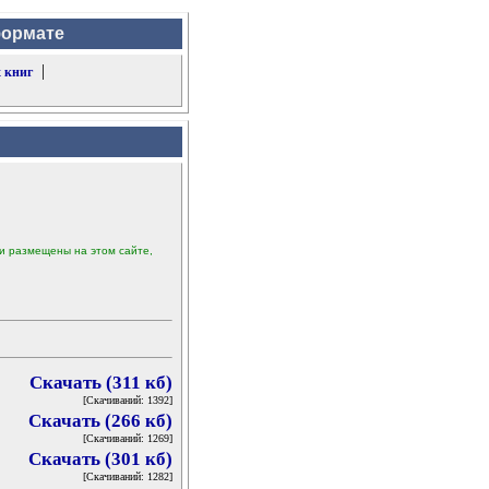
формате
|
 книг
ыли размещены на этом сайте,
Скачать (311 кб)
[Скачиваний: 1392]
Скачать (266 кб)
[Скачиваний: 1269]
Скачать (301 кб)
[Скачиваний: 1282]