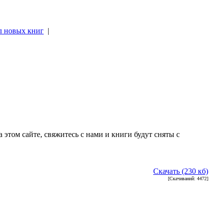
л новых книг
|
|
 этом сайте, свяжитесь с нами и книги будут сняты с
Скачать (230 кб)
[Скачиваний: 4472]