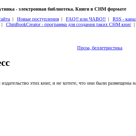
тинка - электронная библиотека. Книги в CHM формате
сайта
|
Новые поступления
|
FAQ!! или ЧАВО!!
|
RSS - кана
|
ChmBookCreator - программа для создания таких CHM книг
Проза, беллетристика
сс
издательство этих книг, и не хотите, что они были размещены на