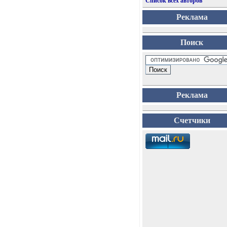
Список всех авторов
Реклама
Поиск
Реклама
Счетчики