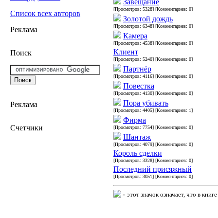
Завещание
[Просмотров: 5328] [Комментариев: 0]
Список всех авторов
Золотой дождь
[Просмотров: 6348] [Комментариев: 0]
Реклама
Камера
[Просмотров: 4538] [Комментариев: 0]
Клиент
Поиск
[Просмотров: 5240] [Комментариев: 0]
Партнёр
[Просмотров: 4116] [Комментариев: 0]
Повестка
[Просмотров: 4130] [Комментариев: 0]
Пора убивать
Реклама
[Просмотров: 4405] [Комментариев: 1]
Фирма
Счетчики
[Просмотров: 7754] [Комментариев: 0]
Шантаж
[Просмотров: 4079] [Комментариев: 0]
Король сделки
[Просмотров: 3328] [Комментариев: 0]
Последний присяжный
[Просмотров: 3051] [Комментариев: 0]
-
этот значок означает, что в кни