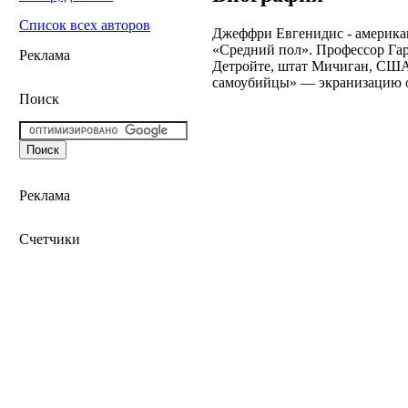
Список всех авторов
Джеффри Евгенидис - американ
«Средний пол». Профессор Гарв
Реклама
Детройте, штат Мичиган, США
самоубийцы» — экранизацию 
Поиск
Реклама
Счетчики