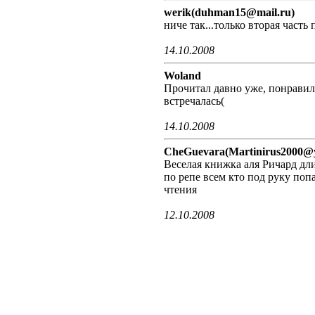
werik(duhman15@mail.ru)
ниче так...только вторая часть 
14.10.2008
Woland
Прочитал давно уже, понравило
встречалась(
14.10.2008
CheGuevara(Martinirus2000@
Веселая книжка аля Ричард дли
по репе всем кто под руку поп
чтения
12.10.2008