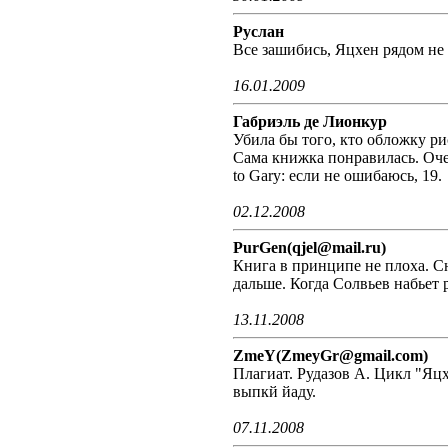
Руслан
Все зашибись, Яцхен рядом не 
16.01.2009
Габриэль де Лионкур
Убила бы того, кто обложку ри
Сама книжка понравилась. Очен
to Gary: если не ошибаюсь, 19.
02.12.2008
PurGen(qjel@mail.ru)
Книга в принципе не плоха. Сю
дальше. Когда Солвьев набьет 
13.11.2008
ZmeY(ZmeyGr@gmail.com)
Плагиат. Рудазов А. Цикл "Яц
выпкй йаду.
07.11.2008